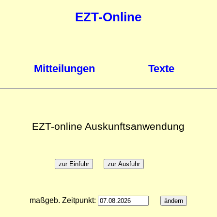
EZT-Online
Mitteilungen
Texte
EZT-online Auskunftsanwendung
maßgeb. Zeitpunkt: