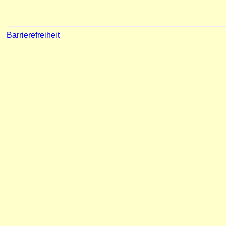
Barrierefreiheit