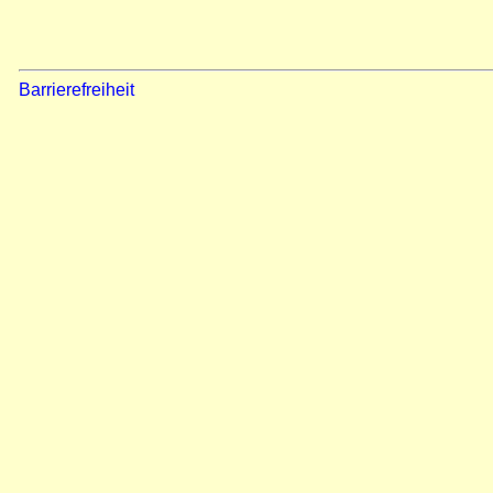
Barrierefreiheit