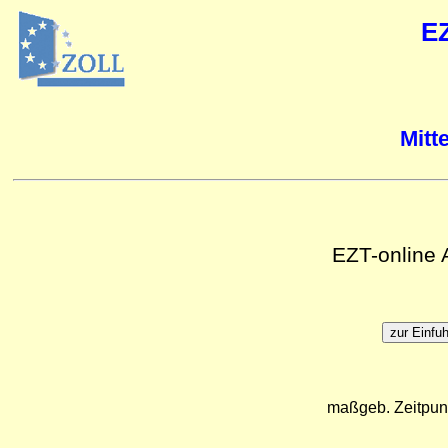
E
Mitt
EZT-online
maßgeb. Zeitpun