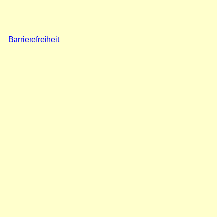
Barrierefreiheit