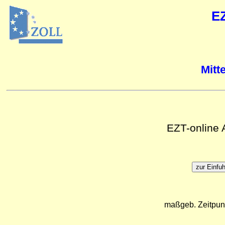
E
Mitt
EZT-online
maßgeb. Zeitpun