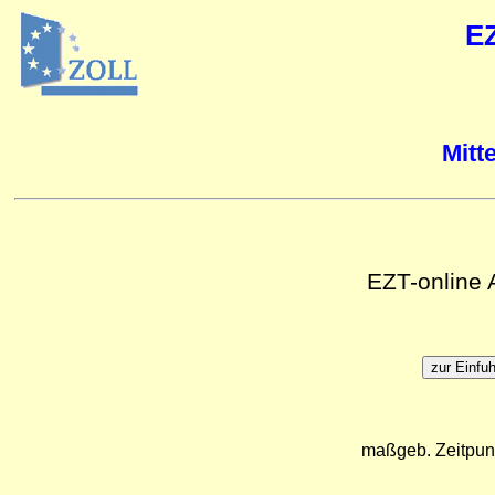
E
Mitt
EZT-online
maßgeb. Zeitpun