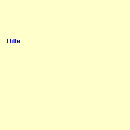
Hilfe