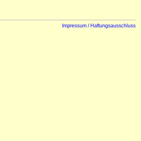
Impressum / Haftungsausschluss